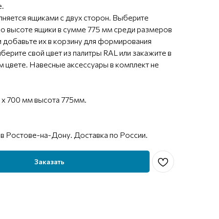
.
няется ящиками с двух сторон. Выберите
о высоте ящики в сумме 775 мм среди размеров
и добавьте их в корзину для формирования
берите свой цвет из палитры RAL или закажите в
 цвете. Навесные аксессуары в комплект не
 х 700 мм высота 775мм.
в Ростове-на-Дону. Доставка по России.
Заказать