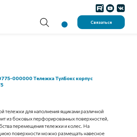
Связаться
0775-000000 Тележка ТулБокс корпус
75
ой тележки для наполнения ящиками различной
оит из боковых перфорированных поверхностей,
бства перемещения тележки и колес. На
днюю поверхности можно размещать навесное