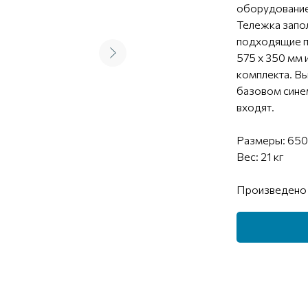
оборудование
Тележка запол
подходящие п
575 х 350 мм 
комплекта. Вы
базовом синем
входят.
Размеры: 650
Вес: 21 кг
Произведено 