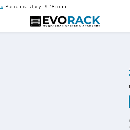
ru
Ростов-на-Дону
9-18 пн-пт