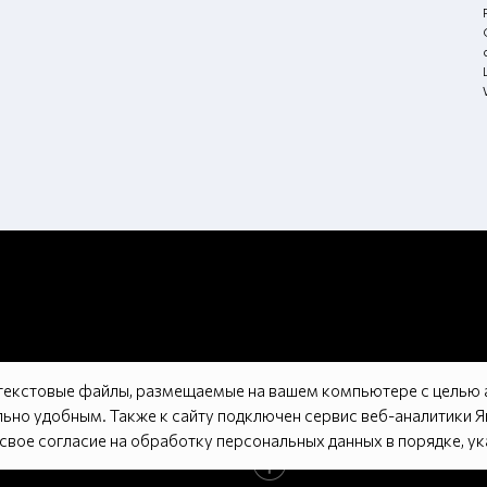
 текстовые файлы, размещаемые на вашем компьютере с целью а
ьно удобным. Также к сайту подключен сервис веб-аналитики 
 свое согласие на обработку персональных данных в порядке, у
Tilda
Made on