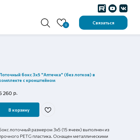
Связаться
0
Лоточный бокс 3х5 "Аптечка" (без лотков) в
комплекте с кронштейном
р.
6 260
В корзину
Бокс лоточный размером 3х5 (15 ячеек) выполнен из
прочного PETG пластика. Оснащен металлическими