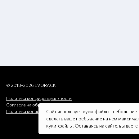
© 2018-2026 EVORACK
Политика конфиденциальности
Согласие на обработку пд
Сайт использует куки-файлы - небольшие
Политика копирования
сделать ваше пребывание на нем максимал
куки-файлы. Оставаясь на сайте, вы даете