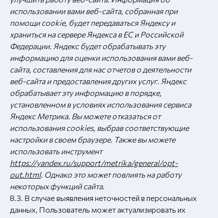
использовании вами веб-сайта, собранная при
помощи сооkіе, будет передаваться Яндексу и
храниться на сервере Яндекса в ЕС и Российской
Федерации. Яндекс будет обрабатывать эту
информацию для оценки использования вами веб-
сайта, составления для нас отчетов о деятельности
веб-сайта и предоставления других услуг. Яндекс
обрабатывает эту информацию в порядке,
установленном в условиях использования сервиса
Яндекс Метрика. Вы можете отказаться от
использования cookies, выбрав соответствующие
настройки в своем браузере. Также вы можете
использовать инструмент
https://yandex.ru/support/metrika/general/opt-
out.html
. Однако это может повлиять на работу
некоторых функций сайта.
8.3. В случае выявления неточностей в персональных
данных, Пользователь может актуализировать их