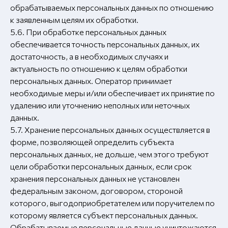
обрабатываемых персональных данных по отношению
к заявленным целям их обработки.
5.6. При обработке персональных данных
обеспечивается точность персональных данных, их
достаточность, а в необходимых случаях и
актуальность по отношению к целям обработки
персональных данных. Оператор принимает
необходимые меры и/или обеспечивает их принятие по
удалению или уточнению неполных или неточных
данных.
5.7. Хранение персональных данных осуществляется в
форме, позволяющей определить субъекта
персональных данных, не дольше, чем этого требуют
цели обработки персональных данных, если срок
хранения персональных данных не установлен
федеральным законом, договором, стороной
которого, выгодоприобретателем или поручителем по
которому является субъект персональных данных.
Обрабатываемые персональные данные уничтожаются