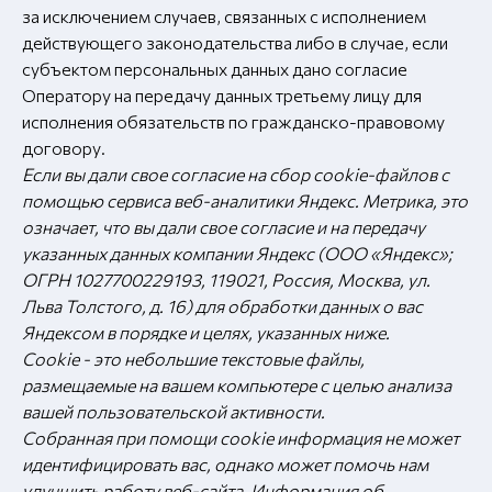
за исключением случаев, связанных с исполнением
действующего законодательства либо в случае, если
субъектом персональных данных дано согласие
Оператору на передачу данных третьему лицу для
исполнения обязательств по гражданско-правовому
договору.
Если вы дали свое согласие на сбор сооkіе-файлов с
помощью сервиса веб-аналитики Яндекс. Метрика, это
означает, что вы дали свое согласие и на передачу
указанных данных компании Яндекс (ООО «Яндекс»;
ОГРН 1027700229193, 119021, Россия, Москва, ул.
Льва Толстого, д. 16) для обработки данных о вас
Яндексом в порядке и целях, указанных ниже.
Cookie - это небольшие текстовые файлы,
размещаемые на вашем компьютере с целью анализа
вашей пользовательской активности.
Собранная при помощи сооkіе информация не может
идентифицировать вас, однако может помочь нам
улучшить работу веб-сайта. Информация об