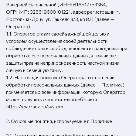
Валерией Евгеньевной (ИНН: 616517753364,
ОГРНИП: 326619600101221, адрес регистрации: г.
Ростов-на-Дону, уг. Гаккеля 3/3, кв 83) (далее —
Оператор).
1.1. Оператор ставит своей важнейшей целью и
условием осуществления своей деятельности
соблюдение прав и свобод человека и гражданина при
обработке его персональных данных, в том числе
защиты прав на неприкосновенность частной жизни,
личную и семейную тайну.
1.2. Настоящая политика Оператора в отношении
обработки персональных данных (далее — Политика)
применяется ко всей информации, которую Оператор
может получить о посетителях веб-сайта
https://evorack.ru/system
2. Основные понятия, используемые в Политике
2.1. Автоматизированная обработка персональных