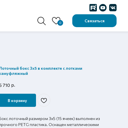
Связаться
0
Лоточный бокс 3х5 в комплекте с лотками
камуфляжный
р.
5 710
В корзину
Бокс лоточный размером 3х5 (15 ячеек) выполнен из
прочного PETG пластика. Оснащен металлическими