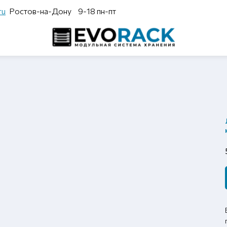
ru
Ростов-на-Дону
9-18 пн-пт