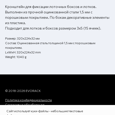
Кронштейн для фиксации лоточных боксов и лотков.
Выполнен из прочной оцинкованной стали 1,5 мм с
порошковым покрытием. По бокам декоративные элементы
из пластика.
Подходит для лотков и боксов размером 3х5 (15 ячеек).
Размер: 320х224х32 мм
Состав: Оцинкованная сталь толщиной 1,5 мм с порошковым
покрытием.
LxWxH: 320x224x32 mm
Weight: 1040 g
© 2018-2026 EVORACK
Политика конфиденциальности
Согласие на обработку пд
Политика копирования
Сайт использует куки-файлы - небольшие текстовые