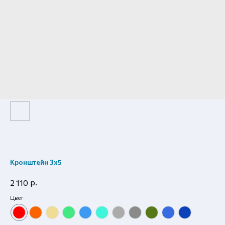
Кронштейн 3х5
р.
2 110
Цвет