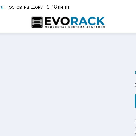
ru
Ростов-на-Дону
9-18 пн-пт