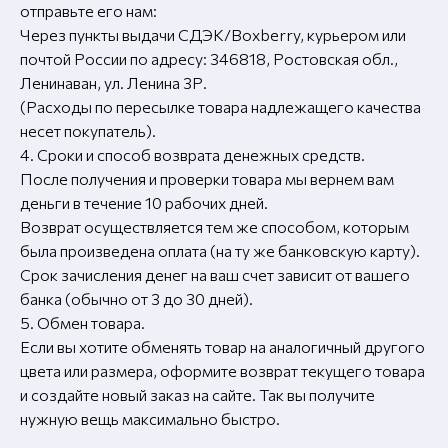
отправьте его нам:
Через пункты выдачи СДЭК/Boxberry, курьером или
почтой России по адресу: 346818, Ростовская обл.,
Ленинаван, ул. Ленина 3Р.
(Расходы по пересылке товара надлежащего качества
несет покупатель).
4. Сроки и способ возврата денежных средств.
После получения и проверки товара мы вернем вам
деньги в течение 10 рабочих дней.
Возврат осуществляется тем же способом, которым
была произведена оплата (на ту же банковскую карту).
Срок зачисления денег на ваш счет зависит от вашего
банка (обычно от 3 до 30 дней).
5. Обмен товара.
Если вы хотите обменять товар на аналогичный другого
цвета или размера, оформите возврат текущего товара
и создайте новый заказ на сайте. Так вы получите
нужную вещь максимально быстро.