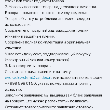
срока или срока годности товара.
2. Условия возврата товара надлежащего качества.
Возврат возможен только в том случае, если:
Товар не был в употреблении и не имеет следов
использования.
Сохранен его товарный вид, заводские ярлыки,
этикетки и защитные пленки.
Сохранена полная комплектация и оригинальная
упаковка.
У вас есть документ, подтверждающий покупку
(электронный чек или номер заказа).
3. Как оформить возврат.
Свяжитесь с нами: напишите на почту
evoracksystem@yandex.ru
или позвоните по телефону
+7 999 698 01 50, указав номер заказа и причину
возврата.
Заполните заявление: мы вышлем вам бланк заявления
на возврат. Его нужно распечатать и подписать.
Отправьте товар: приложите заявление к товару и